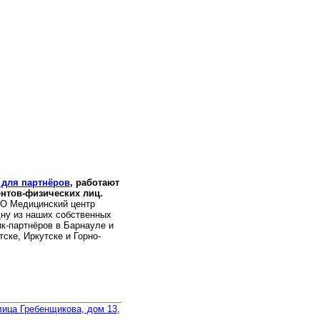
для партнёров
, работают
нтов-физических лиц.
О Медицинский центр
дну из наших собственных
ик-партнёров в Барнауле и
ске, Иркутске и Горно-
улица Гребенщикова, дом 13,