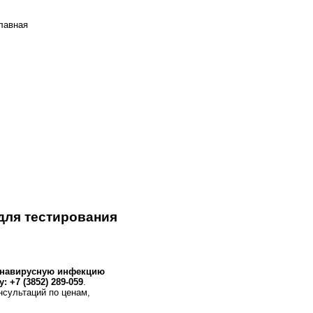
лавная
для тестирования
ронавирусную инфекцию
 +7 (3852) 289-059
.
нсультаций по ценам,