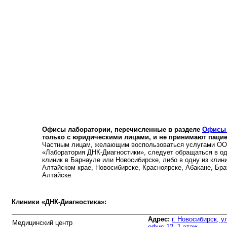
Офисы лаборатории, перечисленные в разделе
Офисы 
только с юридическими лицами, и не принимают пацие
Частным лицам, желающим воспользоваться услугами ОО
«Лаборатория ДНК-Диагностики», следует обращаться в о
клиник в Барнауле или Новосибирске, либо в одну из клин
Алтайском крае, Новосибирске, Красноярске, Абакане, Брат
Алтайске.
Клиники «ДНК-Диагностика»:
Адрес:
г. Новосибирск, 
Медицинский центр
офис 12, 1 этаж