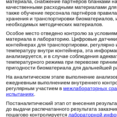
материала, снабжение партнёров бланками н
качественными расходными материалами для в
также обучение персонала партнёров правила
хранения и транспортировки биоматериалов, 
необходимых методических материалов.
Особое место отведено контролю за условиям
материала в лабораторию. Цифровые датчики
контейнерах для транспортировки, регулярно
температуру внутри контейнера, эта информа
анализируется, и в случае соблюдения адеква
температурного режима при перевозке прини
пригодности биоматериала для дальнейшей р
На аналитическом этапе выполнение анализо
ежедневным выполнением внутреннего контро
регулярным участием в
межлабораторных сра
испытаниях
.
Постаналитический этап от внесения результа
до выдачи распечатанного результата заказчи
пошагово контролируется
лабораторной инф