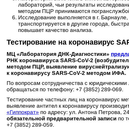
лабораторий, чьи результаты исследован
методом ПЦР принимаются погранслужбой
Исследование выполняется в г. Барнауле,
транспортируется в другие города, быстр
повышает качество анализа.
Тестирование на коронавирус SA
МЦ «Лаборатория ДНК-Диагностики»
предл
РНК коронавируса SARS-CoV-2 (возбудител
методом ПЦР, выявление вируснейтрализу
к коронавирусу SARS-CoV-2 методом ИФА.
По вопросам сотрудничества с юридическими
обращаться по телефону: +7 (3852) 289-069.
Тестирование частных лиц на коронавирус ме
выявление антител к коронавирусу производит
«Гиппократ»
по адресу: ул. Антона Петрова, 24
обязательной предварительной записи
по т
+7 (3852) 289-059.