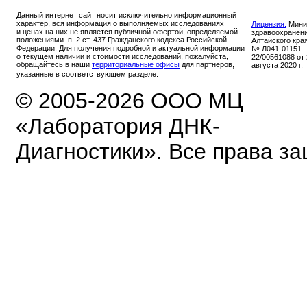
Данный интернет сайт носит исключительно информационный
характер, вся информация о выполняемых исследованиях
Лицензия:
Мини
и ценах на них не является публичной офертой, определяемой
здравоохранен
положениями п. 2 ст. 437 Гражданского кодекса Российской
Алтайского кра
Федерации. Для получения подробной и актуальной информации
№ Л041-01151-
о текущем наличии и стоимости исследований, пожалуйста,
22/00561088 от
обращайтесь в наши
территориальные офисы
для партнёров,
августа 2020 г.
указанные в соответствующем разделе.
© 2005-2026 ООО МЦ
«Лаборатория ДНК-
Диагностики». Все права з