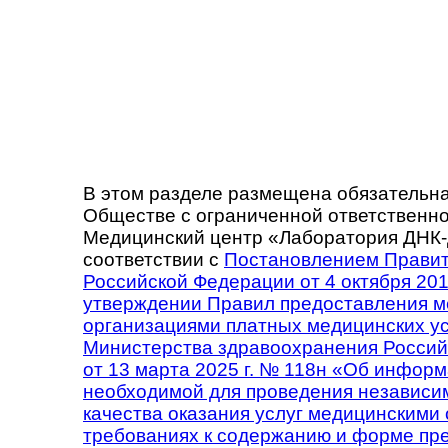
В этом разделе размещена обязательн
Обществе с ограниченной ответственн
Медицинский центр «Лаборатория ДНК-
соответствии с
Постановлением Правит
Российской Федерации от 4 октября 201
утверждении Правил предоставления 
организациями платных медицинских у
Министерства здравоохранения Росси
от 13 марта 2025 г. № 118н «Об информ
необходимой для проведения независи
качества оказания услуг медицинскими 
требованиях к содержанию и форме пр