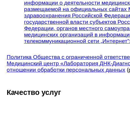
информации о деятельности медицинск
размещаемой на официальных сайтах 
здравоохранения Российской Федераци
государственной власти субъектов Рос
Федерации, органов местного самоупра
медицинских организаций в информаци
телекоммуникационной сети „Интернет”
Политика Общества с ограниченной ответств
Медицинский центр «Лаборатория ДНК-Диагно
отношении обработки персональных данных
(
Качество услуг