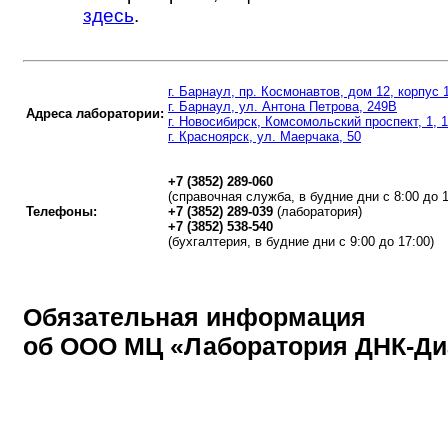
здесь
.
г. Барнаул, пр. Космонавтов, дом 12, корпус 
г. Барнаул, ул. Антона Петрова, 249В
Адреса лаборатории:
г. Новосибирск, Комсомольский проспект, 1, 
г. Красноярск, ул. Маерчака, 50
+7 (3852) 289-060
(справочная служба, в будние дни с 8:00 до 1
Телефоны:
+7 (3852) 289-039
(лаборатория)
+7 (3852) 538-540
(бухгалтерия, в будние дни с 9:00 до 17:00)
Обязательная информация
об ООО МЦ «Лаборатория ДНК-Ди