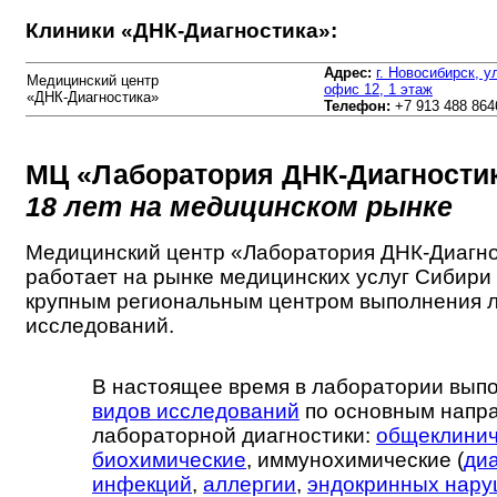
Клиники «ДНК-Диагностика»:
Адрес:
г. Новосибирск, 
Медицинский центр
офис 12, 1 этаж
«ДНК-Диагностика»
Телефон:
+7 913 488 864
МЦ «Лаборатория ДНК-Диагности
18 лет на медицинском рынке
Медицинский центр «Лаборатория ДНК-Диагн
работает на рынке медицинских услуг Сибири 1
крупным региональным центром выполнения 
исследований.
В настоящее время в лаборатории вып
видов исследований
по основным напр
лабораторной диагностики:
общеклинич
биохимические
, иммунохимические (
ди
инфекций
,
аллергии
,
эндокринных нар