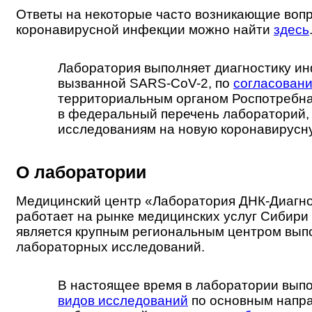
Ответы на некоторые часто возникающие воп
коронавирусной инфекции можно найти
здесь
Лаборатория выполняет диагностику ин
вызванной SARS-CoV-2, по
согласован
территориальным органом Роспотребн
в федеральный перечень лабораторий,
исследованиям на новую коронавирусн
О лаборатории
Медицинский центр «Лаборатория ДНК-Диагн
работает на рынке медицинских услуг Сибири 
является крупным региональным центром вып
лабораторных исследований.
В настоящее время в лаборатории вып
видов исследований
по основным напр