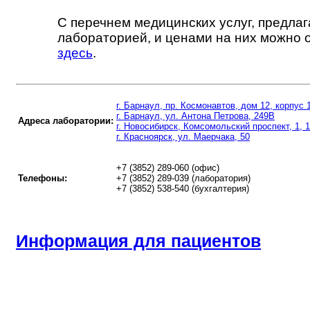
С перечнем медицинских услуг, предла
лабораторией, и ценами на них можно 
здесь
.
г. Барнаул, пр. Космонавтов, дом 12, корпус 
г. Барнаул, ул. Антона Петрова, 249В
Адреса лаборатории:
г. Новосибирск, Комсомольский проспект, 1, 
г. Красноярск, ул. Маерчака, 50
+7 (3852) 289-060 (офис)
Телефоны:
+7 (3852) 289-039 (лаборатория)
+7 (3852) 538-540 (бухгалтерия)
Информация для пациентов