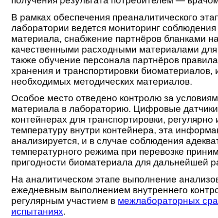
получения результата потребителем — врачом
В рамках обеспечения преаналитического эта
лаборатории ведется мониторинг соблюдения 
материала, снабжение партнёров бланками н
качественными расходными материалами для в
также обучение персонала партнёров правила
хранения и транспортировки биоматериалов, 
необходимых методических материалов.
Особое место отведено контролю за условиям
материала в лабораторию. Цифровые датчики
контейнерах для транспортировки, регулярно
температуру внутри контейнера, эта информа
анализируется, и в случае соблюдения адеква
температурного режима при перевозке прини
пригодности биоматериала для дальнейшей р
На аналитическом этапе выполнение анализо
ежедневным выполнением внутреннего контро
регулярным участием в
межлабораторных сра
испытаниях
.