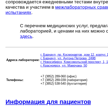
сопровождается ежедневными тестами внутре
качества и участием в
межлабораторных срав
испытаниях
.
С перечнем медицинских услуг, предла
лабораторией, и ценами на них можно 
здесь
.
г. Барнаул, пр. Космонавтов, дом 12, корпус 
г. Барнаул, ул. Антона Петрова, 249В
Адреса лаборатории:
г. Новосибирск, Комсомольский проспект, 1, 
г. Красноярск, ул. Маерчака, 50
+7 (3852) 289-060 (офис)
Телефоны:
+7 (3852) 289-039 (лаборатория)
+7 (3852) 538-540 (бухгалтерия)
Информация для пациентов