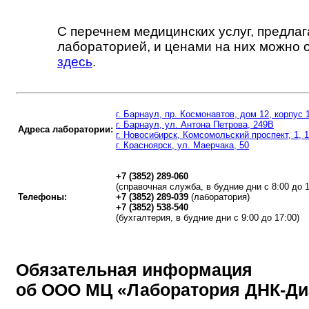
С перечнем медицинских услуг, предла
лабораторией, и ценами на них можно 
здесь
.
г. Барнаул, пр. Космонавтов, дом 12, корпус 
г. Барнаул, ул. Антона Петрова, 249В
Адреса лаборатории:
г. Новосибирск, Комсомольский проспект, 1, 
г. Красноярск, ул. Маерчака, 50
+7 (3852) 289-060
(справочная служба, в будние дни с 8:00 до 1
Телефоны:
+7 (3852) 289-039
(лаборатория)
+7 (3852) 538-540
(бухгалтерия, в будние дни с 9:00 до 17:00)
Обязательная информация
об ООО МЦ «Лаборатория ДНК-Ди