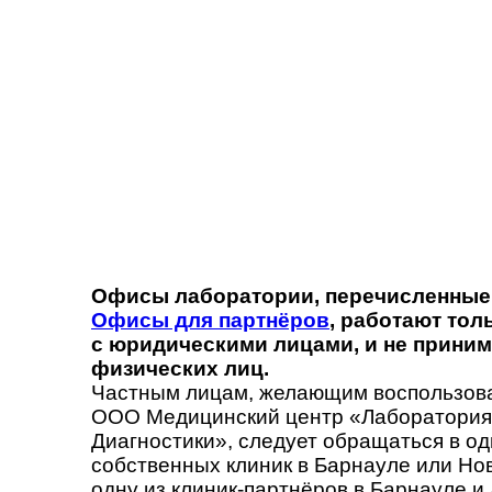
Офисы лаборатории, перечисленные 
Офисы для партнёров
, работают тол
с юридическими лицами, и не приним
физических лиц.
Частным лицам, желающим воспользова
ООО Медицинский центр «Лаборатория
Диагностики», следует обращаться в од
собственных клиник в Барнауле или Нов
одну из клиник-партнёров в Барнауле и