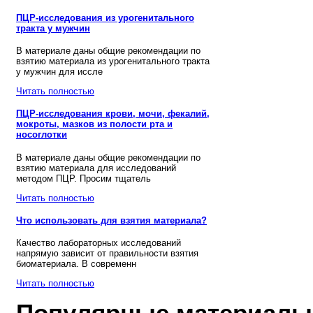
ПЦР-исследования из урогенитального
тракта у мужчин
В материале даны общие рекомендации по
взятию материала из урогенитального тракта
у мужчин для иссле
Читать полностью
ПЦР-исследования крови, мочи, фекалий,
мокроты, мазков из полости рта и
носоглотки
В материале даны общие рекомендации по
взятию материала для исследований
методом ПЦР. Просим тщатель
Читать полностью
Что использовать для взятия материала?
Качество лабораторных исследований
напрямую зависит от правильности взятия
биоматериала. В современн
Читать полностью
Популярные материалы