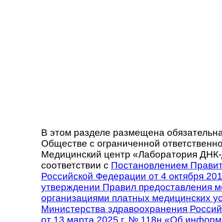
В этом разделе размещена обязательн
Обществе с ограниченной ответственн
Медицинский центр «Лаборатория ДНК-
соответствии с
Постановлением Правит
Российской Федерации от 4 октября 201
утверждении Правил предоставления 
организациями платных медицинских у
Министерства здравоохранения Росси
от 13 марта 2025 г. № 118н «Об информ