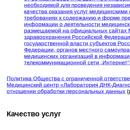
необходимой для проведения независи
качества оказания услуг медицинскими 
требованиях к содержанию и форме пр
информации о деятельности медицинск
размещаемой на официальных сайтах 
здравоохранения Российской Федераци
государственной власти субъектов Рос
Федерации, органов местного самоупра
медицинских организаций в информаци
телекоммуникационной сети „Интернет”
Политика Общества с ограниченной ответств
Медицинский центр «Лаборатория ДНК-Диагно
отношении обработки персональных данных
(
Качество услуг