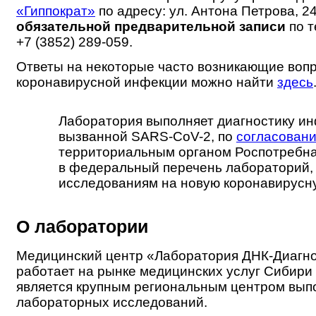
«Гиппократ»
по адресу: ул. Антона Петрова, 24
обязательной предварительной записи
по т
+7 (3852) 289-059.
Ответы на некоторые часто возникающие воп
коронавирусной инфекции можно найти
здесь
Лаборатория выполняет диагностику ин
вызванной SARS-CoV-2, по
согласован
территориальным органом Роспотребн
в федеральный перечень лабораторий,
исследованиям на новую коронавирусн
О лаборатории
Медицинский центр «Лаборатория ДНК-Диагн
работает на рынке медицинских услуг Сибири 
является крупным региональным центром вып
лабораторных исследований.