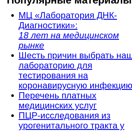
МЦ «Лаборатория ДНК-
Диагностики»:
18 лет на медицинском
рынке
Шесть причин выбрать на
лабораторию для
тестирования на
коронавирусную инфекцию
Перечень платных
медицинских услуг
ПЦР-исследования из
урогенитального тракта у