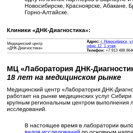
Новосибирске, Красноярске, Абакане, Б
Горно-Алтайске.
Клиники «ДНК-Диагностика»:
Адрес:
г. Новосибирск, 
Медицинский центр
офис 12, 1 этаж
«ДНК-Диагностика»
Телефон:
+7 913 488 864
МЦ «Лаборатория ДНК-Диагности
18 лет на медицинском рынке
Медицинский центр «Лаборатория ДНК-Диагн
работает на рынке медицинских услуг Сибири 1
крупным региональным центром выполнения 
исследований.
В настоящее время в лаборатории вып
видов исследований
по основным напр