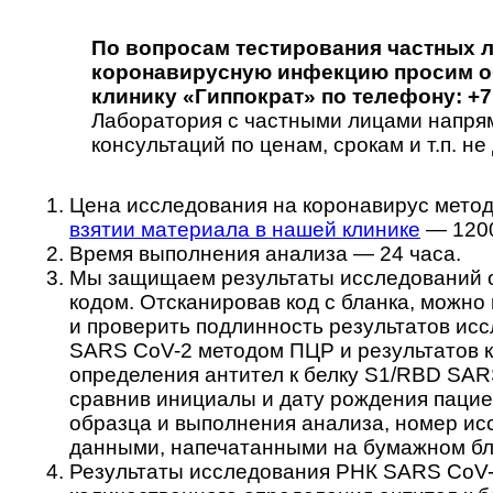
По вопросам тестирования частных 
коронавирусную инфекцию просим о
клинику «Гиппократ» по телефону: +7 
Лаборатория с частными лицами напрям
консультаций по ценам, срокам и т.п. не 
Цена исследования на коронавирус мет
взятии материала в нашей клинике
— 1200
Время выполнения анализа — 24 часа.
Мы защищаем результаты исследований от
кодом. Отсканировав код с бланка, можно
и проверить подлинность результатов ис
SARS CoV-2 методом ПЦР и результатов 
определения антител к белку S1/RBD SAR
сравнив инициалы и дату рождения пациен
образца и выполнения анализа, номер ис
данными, напечатанными на бумажном бл
Результаты исследования РНК SARS CoV