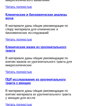
микроскопического выявления
Читать полностью
Клинические и биохимические анализы
мочи
В материале даны общие рекомендации по
сбору материала для клинических и
биохимических исследований
Читать полностью
Клинические мазки из урогенитального
тракта
В материале даны общие рекомендации по
взятию мазков из урогенитального тракта для
микроскопических
Читать полностью
ПЦР-исследования из урогенитального
тракта у женщин
В материале даны общие рекомендации по
взятию материала из урогенитального тракта
у женщин для иссле
Читать полностью