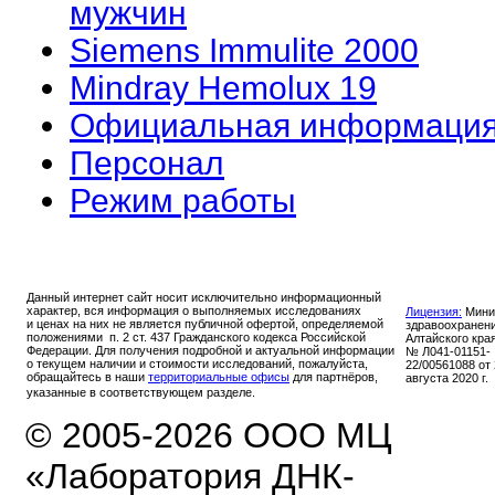
мужчин
Siemens Immulite 2000
Mindray Hemolux 19
Официальная информаци
Персонал
Режим работы
Данный интернет сайт носит исключительно информационный
характер, вся информация о выполняемых исследованиях
Лицензия:
Мини
и ценах на них не является публичной офертой, определяемой
здравоохранен
положениями п. 2 ст. 437 Гражданского кодекса Российской
Алтайского кра
Федерации. Для получения подробной и актуальной информации
№ Л041-01151-
о текущем наличии и стоимости исследований, пожалуйста,
22/00561088 от
обращайтесь в наши
территориальные офисы
для партнёров,
августа 2020 г.
указанные в соответствующем разделе.
© 2005-2026 ООО МЦ
«Лаборатория ДНК-