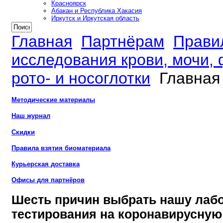
Красноярск
Абакан и Республика Хакасия
Иркутск и Иркутская область
Главная
Партнёрам
Прави
исследования крови, мочи, 
рото- и носоглотки
Главная
Методические материалы
Наш журнал
Скидки
Правила взятия биоматериала
Курьерская доставка
Офисы для партнёров
Шесть причин выбрать нашу лаб
тестирования на коронавирусну