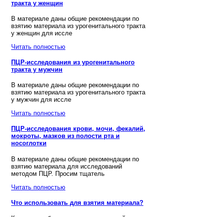
тракта у женщин
В материале даны общие рекомендации по
взятию материала из урогенитального тракта
у женщин для иссле
Читать полностью
ПЦР-исследования из урогенитального
тракта у мужчин
В материале даны общие рекомендации по
взятию материала из урогенитального тракта
у мужчин для иссле
Читать полностью
ПЦР-исследования крови, мочи, фекалий,
мокроты, мазков из полости рта и
носоглотки
В материале даны общие рекомендации по
взятию материала для исследований
методом ПЦР. Просим тщатель
Читать полностью
Что использовать для взятия материала?