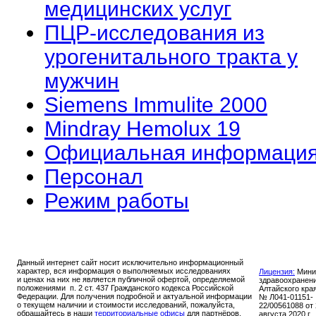
медицинских услуг
ПЦР-исследования из
урогенитального тракта у
мужчин
Siemens Immulite 2000
Mindray Hemolux 19
Официальная информаци
Персонал
Режим работы
Данный интернет сайт носит исключительно информационный
характер, вся информация о выполняемых исследованиях
Лицензия:
Мини
и ценах на них не является публичной офертой, определяемой
здравоохранен
положениями п. 2 ст. 437 Гражданского кодекса Российской
Алтайского кра
Федерации. Для получения подробной и актуальной информации
№ Л041-01151-
о текущем наличии и стоимости исследований, пожалуйста,
22/00561088 от
обращайтесь в наши
территориальные офисы
для партнёров,
августа 2020 г.