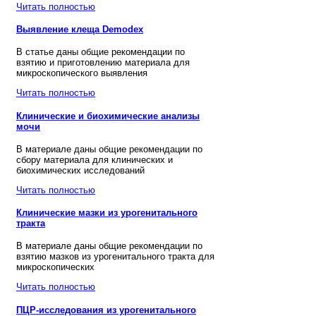
Читать полностью
Выявление клеща Demodex
В статье даны общие рекомендации по
взятию и приготовлению материала для
микроскопического выявления
Читать полностью
Клинические и биохимические анализы
мочи
В материале даны общие рекомендации по
сбору материала для клинических и
биохимических исследований
Читать полностью
Клинические мазки из урогенитального
тракта
В материале даны общие рекомендации по
взятию мазков из урогенитального тракта для
микроскопических
Читать полностью
ПЦР-исследования из урогенитального