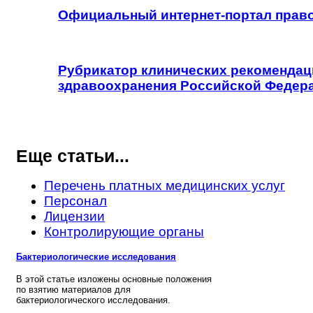
Официальный интернет-портал прав
Рубрикатор клинических рекомендац
здравоохранения Российской Федер
Еще статьи...
Перечень платных медицинских услуг
Персонал
Лицензии
Контролирующие органы
Бактериологические исследования
В этой статье изложены основные положения
по взятию материалов для
бактериологического исследования.