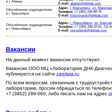
в г. Абакан
E-mail:
abakan@dnklab.com
Адрес:
г. Красноярск, ул. Маерчак
Обособленное подразделение
Телефон:
+7 (391) 245-88-79
в г. Красноярск
E-mail:
krasnoyarsk@dnklab.com
Адрес:
г. Новосибирск, пр. Комсом
Обособленное подразделение
Телефон:
+7 (383) 209-20-93, 211-9
в г. Новосибирск
E-mail:
novosibirsk@dnklab.com
Вакансии
На данный момент вакансии отсутствуют.
Вакансии ООО МЦ «Лаборатория ДНК-Диагно
публикуются на сайте
zarplata.ru
.
По всем вопросам, связанным с трудоустройс
лабораторию, просим обращаться по телефон
+7 (3852) 289-060, либо писать нам на адрес
o