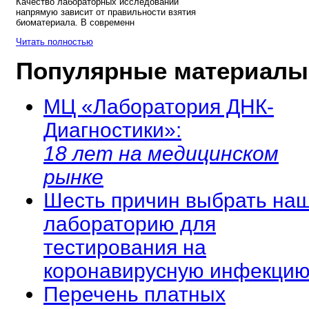
Качество лабораторных исследований
напрямую зависит от правильности взятия
биоматериала. В современн
Читать полностью
Популярные материалы
МЦ «Лаборатория ДНК-
Диагностики»:
18 лет на медицинском
рынке
Шесть причин выбрать на
лабораторию для
тестирования на
коронавирусную инфекцию
Перечень платных