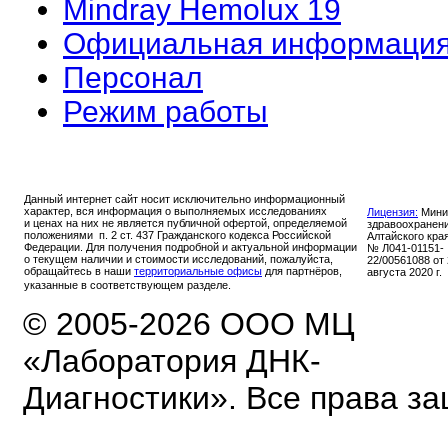
Mindray Hemolux 19
Официальная информаци
Персонал
Режим работы
Данный интернет сайт носит исключительно информационный
характер, вся информация о выполняемых исследованиях
Лицензия:
Мини
и ценах на них не является публичной офертой, определяемой
здравоохранен
положениями п. 2 ст. 437 Гражданского кодекса Российской
Алтайского кра
Федерации. Для получения подробной и актуальной информации
№ Л041-01151-
о текущем наличии и стоимости исследований, пожалуйста,
22/00561088 от
обращайтесь в наши
территориальные офисы
для партнёров,
августа 2020 г.
указанные в соответствующем разделе.
© 2005-2026 ООО МЦ
«Лаборатория ДНК-
Диагностики». Все права з