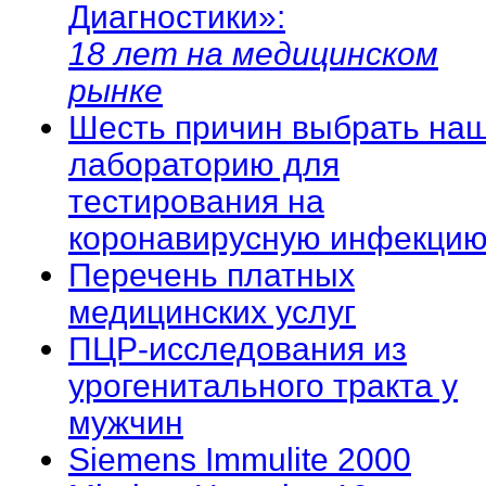
Диагностики»:
18 лет на медицинском
рынке
Шесть причин выбрать на
лабораторию для
тестирования на
коронавирусную инфекцию
Перечень платных
медицинских услуг
ПЦР-исследования из
урогенитального тракта у
мужчин
Siemens Immulite 2000