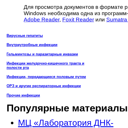
Для просмотра документов в формате p
Windows необходима одна из программ
Adobe Reader
,
Foxit Reader
или
Sumatra
Вирусные гепатиты
Внутриутробные инфекции
Гельминтозы и паразитарные инвазии
Инфекции желудочно-кишечного тракта и
полости рта
Инфекции, передающиеся половым путем
ОРЗ и другие респираторные инфекции
Прочие инфекции
Популярные материалы
МЦ «Лаборатория ДНК-