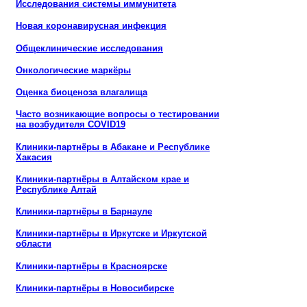
Исследования системы иммунитета
Новая коронавирусная инфекция
Общеклинические исследования
Онкологические маркёры
Оценка биоценоза влагалища
Часто возникающие вопросы о тестировании
на возбудителя COVID19
Клиники-партнёры в Абакане и Республике
Хакасия
Клиники-партнёры в Алтайском крае и
Республике Алтай
Клиники-партнёры в Барнауле
Клиники-партнёры в Иркутске и Иркутской
области
Клиники-партнёры в Красноярске
Клиники-партнёры в Новосибирске