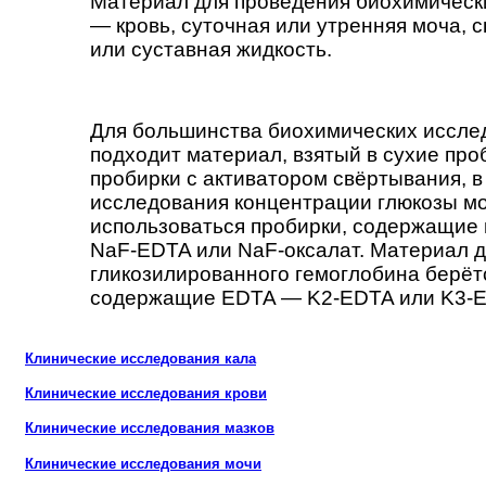
Материал для проведения биохимическ
— кровь, суточная или утренняя моча, 
или суставная жидкость.
Для большинства биохимических иссле
подходит материал, взятый в сухие про
пробирки с активатором свёртывания, в т
исследования концентрации глюкозы мо
использоваться пробирки, содержащие
NaF-EDTA или NaF-оксалат. Материал 
гликозилированного гемоглобина берётс
содержащие EDTA — K2-EDTA или K3-
Клинические исследования кала
Клинические исследования крови
Клинические исследования мазков
Клинические исследования мочи