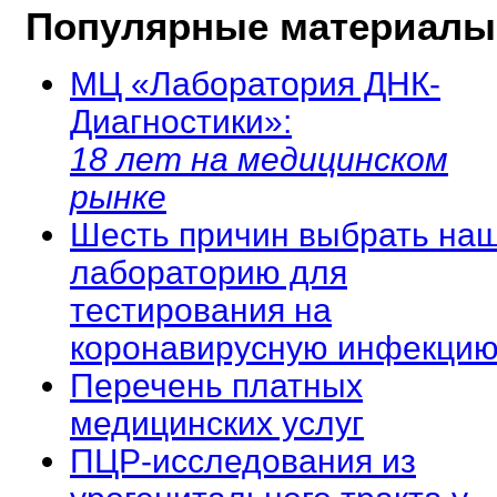
Популярные материалы
МЦ «Лаборатория ДНК-
Диагностики»:
18 лет на медицинском
рынке
Шесть причин выбрать на
лабораторию для
тестирования на
коронавирусную инфекцию
Перечень платных
медицинских услуг
ПЦР-исследования из