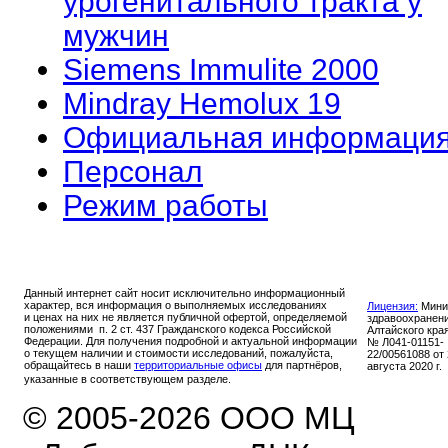
урогенитального тракта у
мужчин
Siemens Immulite 2000
Mindray Hemolux 19
Официальная информаци
Персонал
Режим работы
Данный интернет сайт носит исключительно информационный
характер, вся информация о выполняемых исследованиях
Лицензия:
Мини
и ценах на них не является публичной офертой, определяемой
здравоохранен
положениями п. 2 ст. 437 Гражданского кодекса Российской
Алтайского кра
Федерации. Для получения подробной и актуальной информации
№ Л041-01151-
о текущем наличии и стоимости исследований, пожалуйста,
22/00561088 от
обращайтесь в наши
территориальные офисы
для партнёров,
августа 2020 г.
указанные в соответствующем разделе.
© 2005-2026 ООО МЦ