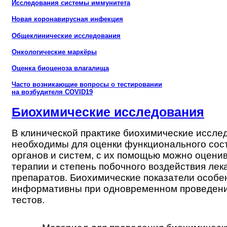
Исследования системы иммунитета
Новая коронавирусная инфекция
Общеклинические исследования
Онкологические маркёры
Оценка биоценоза влагалища
Часто возникающие вопросы о тестировании
на возбудителя COVID19
Биохимические исследования
В клинической практике биохимические иссле
необходимы для оценки функционального сос
органов и систем, с их помощью можно оцени
терапии и степень побочного воздействия ле
препаратов. Биохимические показатели особе
информативны при одновременном проведени
тестов.