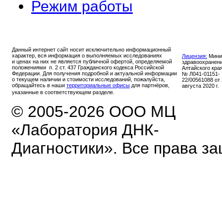
Режим работы
Данный интернет сайт носит исключительно информационный
характер, вся информация о выполняемых исследованиях
Лицензия:
Мини
и ценах на них не является публичной офертой, определяемой
здравоохранен
положениями п. 2 ст. 437 Гражданского кодекса Российской
Алтайского кра
Федерации. Для получения подробной и актуальной информации
№ Л041-01151-
о текущем наличии и стоимости исследований, пожалуйста,
22/00561088 от
обращайтесь в наши
территориальные офисы
для партнёров,
августа 2020 г.
указанные в соответствующем разделе.
© 2005-2026 ООО МЦ
«Лаборатория ДНК-
Диагностики». Все права з