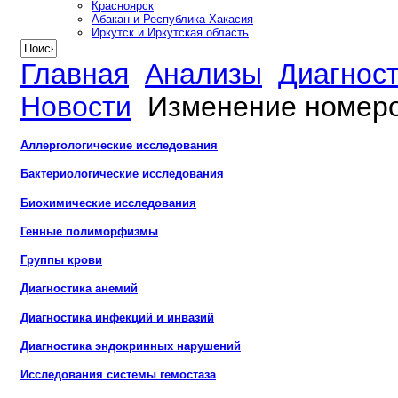
Красноярск
Абакан и Республика Хакасия
Иркутск и Иркутская область
Главная
Анализы
Диагнос
Новости
Изменение номеро
Аллергологические исследования
Бактериологические исследования
Биохимические исследования
Генные полиморфизмы
Группы крови
Диагностика анемий
Диагностика инфекций и инвазий
Диагностика эндокринных нарушений
Исследования системы гемостаза