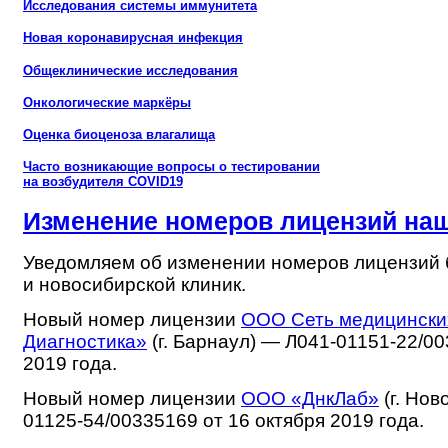
Исследования системы иммунитета
Новая коронавирусная инфекция
Общеклинические исследования
Онкологические маркёры
Оценка биоценоза влагалища
Часто возникающие вопросы о тестировании
на возбудителя COVID19
Изменение номеров лицензий на
Уведомляем об изменении номеров лицензий 
и новосибирской клиник.
Новый номер лицензии
ООО Сеть медицински
Диагностика»
(г. Барнаул) — Л041-01151-22/0
2019 года.
Новый номер лицензии
ООО «ДнкЛаб»
(г. Нов
01125-54/00335169 от 16 октября 2019 года.