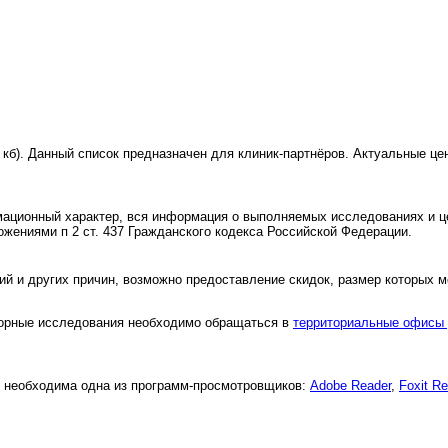
0 кб). Данный список предназначен для клиник-партнёров. Актуальные це
ационный характер, вся информация о выполняемых исследованиях и ц
ожениями п 2 ст. 437 Гражданского кодекса Российской Федерации.
ий и других причин, возможно предоставление скидок, размер которых 
торные исследования необходимо обращаться в
территориальные офисы
s необходима одна из программ-просмотровщиков:
Adobe Reader
,
Foxit R