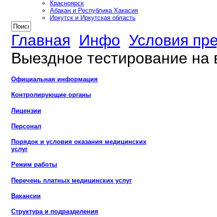
Красноярск
Абакан и Республика Хакасия
Иркутск и Иркутская область
Главная
Инфо
Условия пр
Выездное тестирование на 
Официальная информация
Контролирующие органы
Лицензии
Персонал
Порядок и условия оказания медицинских
услуг
Режим работы
Перечень платных медицинских услуг
Вакансии
Структура и подразделения