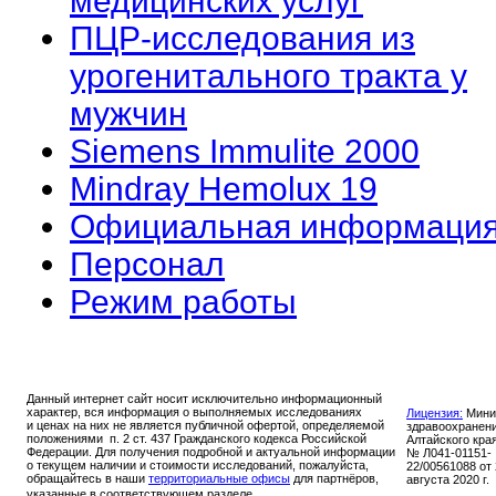
медицинских услуг
ПЦР-исследования из
урогенитального тракта у
мужчин
Siemens Immulite 2000
Mindray Hemolux 19
Официальная информаци
Персонал
Режим работы
Данный интернет сайт носит исключительно информационный
характер, вся информация о выполняемых исследованиях
Лицензия:
Мини
и ценах на них не является публичной офертой, определяемой
здравоохранен
положениями п. 2 ст. 437 Гражданского кодекса Российской
Алтайского кра
Федерации. Для получения подробной и актуальной информации
№ Л041-01151-
о текущем наличии и стоимости исследований, пожалуйста,
22/00561088 от
обращайтесь в наши
территориальные офисы
для партнёров,
августа 2020 г.
указанные в соответствующем разделе.