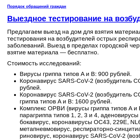
Порядок обращений граждан
Выездное тестирование на возбу
Предлагаем выезд на дом для взятия материа
тестирования на возбудителей острых респи
заболеваний. Выезд в пределах городской чер
взятие материала — бесплатно.
Стоимость исследований:
Вирусы гриппа типов A и B: 900 рублей.
Коронавирус SARS-CoV-2 (возбудитель C
рублей.
Коронавирус SARS-CoV-2 (возбудитель C
гриппа типов A и B: 1600 рублей.
Комплекс ОРВИ (вирусы гриппа типов A и 
парагриппа типов 1, 2, 3 и 4, аденовирусы 
бокавирус, коронавирусы OC43, 229E, NL
метапневмовирус, респираторно-синцити
риновирус, коронавирус SARS-CoV-2 (воз