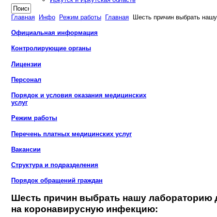
Главная
Инфо
Режим работы
Главная
Шесть причин выбрать нашу
Официальная информация
Контролирующие органы
Лицензии
Персонал
Порядок и условия оказания медицинских
услуг
Режим работы
Перечень платных медицинских услуг
Вакансии
Структура и подразделения
Порядок обращений граждан
Шесть причин выбрать нашу лабораторию 
на коронавирусную инфекцию: