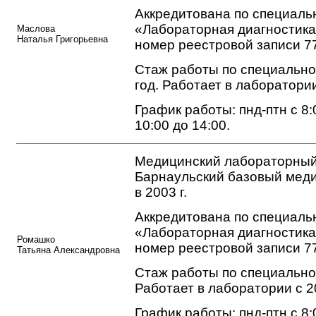
Аккредитована по специаль
«Лабораторная диагностика
Маслова
Наталья Григорьевна
номер реестровой записи 7
Стаж работы по специально
год. Работает в лаборатории
График работы: пнд-птн с 8:0
10:00 до 14:00.
Медицинский лабораторный
Барнаульский базовый мед
в 2003 г.
Аккредитована по специаль
«Лабораторная диагностика
Ромашко
номер реестровой записи 7
Татьяна Александровна
Стаж работы по специальнос
Работает в лаборатории с 2
График работы: пнд-птн с 8:0