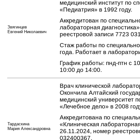
медицинский институт по с
«Педиатрия» в 1992 году.
Аккредитован по специальн
лабораторная диагностика»
Звягинцев
Евгений Николаевич
реестровой записи 7723 03
Стаж работы по специально
года. Работает в лаборатори
График работы: пнд-птн с 10:
10:00 до 14:00.
Врач клинической лаборато
Окончила Алтайский госуд
медицинский университет п
«Лечебное дело» в 2008 год
Аккредитована по специаль
«Клиническая лабораторная
Тардаскина
Мария Александровна
26.11.2024, номер реестров
032400367.