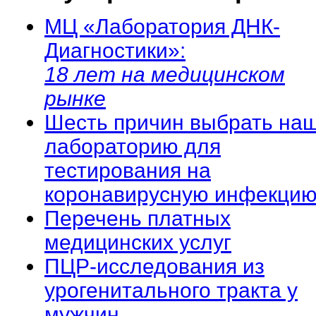
МЦ «Лаборатория ДНК-
Диагностики»:
18 лет на медицинском
рынке
Шесть причин выбрать на
лабораторию для
тестирования на
коронавирусную инфекцию
Перечень платных
медицинских услуг
ПЦР-исследования из
урогенитального тракта у
мужчин