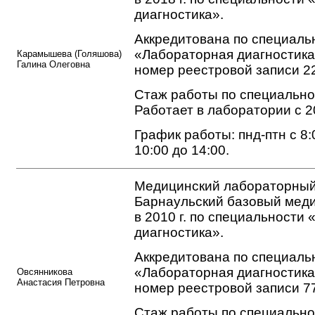
диагностика».
Аккредитована по специаль
«Лабораторная диагностика
Карамышева (Голяшова)
Галина Олеговна
номер реестровой записи 2
Стаж работы по специальнос
Работает в лаборатории с 2
График работы: пнд-птн с 8:0
10:00 до 14:00.
Медицинский лабораторный
Барнаульский базовый мед
в 2010 г. по специальности
диагностика».
Аккредитована по специаль
«Лабораторная диагностика
Овсянникова
Анастасия Петровна
номер реестровой записи 7
Стаж работы по специальнос