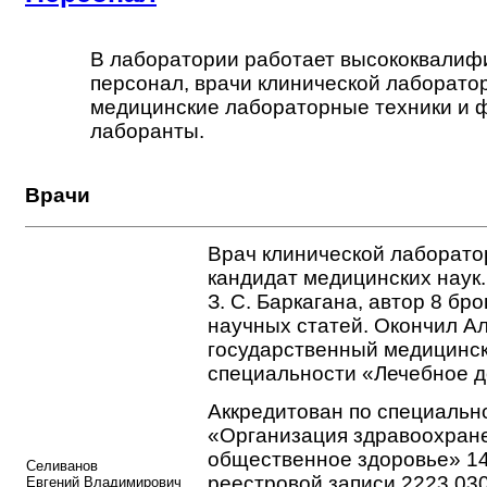
В лаборатории работает высококвали
персонал, врачи клинической лаборато
медицинские лабораторные техники и 
лаборанты.
Врачи
Врач клинической лаборато
кандидат медицинских наук.
З. С. Баркагана, автор 8 бр
научных статей. Окончил А
государственный медицинск
специальности «Лечебное де
Аккредитован по специальн
«Организация здравоохран
общественное здоровье» 14
Селиванов
реестровой записи 2223 03
Евгений Владимирович