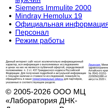
Siemens Immulite 2000
Mindray Hemolux 19
Официальная информаци
Персонал
Режим работы
Данный интернет сайт носит исключительно информационный
характер, вся информация о выполняемых исследованиях
Лицензия:
Мини
и ценах на них не является публичной офертой, определяемой
здравоохранен
положениями п. 2 ст. 437 Гражданского кодекса Российской
Алтайского кра
Федерации. Для получения подробной и актуальной информации
№ Л041-01151-
о текущем наличии и стоимости исследований, пожалуйста,
22/00561088 от
обращайтесь в наши
территориальные офисы
для партнёров,
августа 2020 г.
указанные в соответствующем разделе.
© 2005-2026 ООО МЦ
«Лаборатория ДНК-