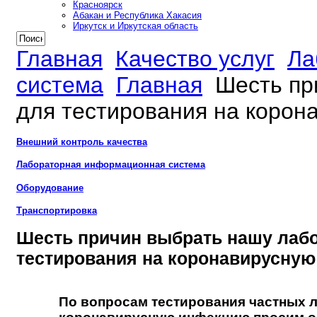
Красноярск
Абакан и Республика Хакасия
Иркутск и Иркутская область
Главная
Качество услуг
Ла
система
Главная
Шесть пр
для тестирования на корон
Внешний контроль качества
Лабораторная информационная система
Оборудование
Транспортировка
Шесть причин выбрать нашу лаб
тестирования на коронавирусну
По вопросам тестирования частных 