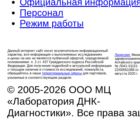
Официальная информаци
Персонал
Режим работы
Данный интернет сайт носит исключительно информационный
характер, вся информация о выполняемых исследованиях
Лицензия:
Мини
и ценах на них не является публичной офертой, определяемой
здравоохранен
положениями п. 2 ст. 437 Гражданского кодекса Российской
Алтайского кра
Федерации. Для получения подробной и актуальной информации
№ Л041-01151-
о текущем наличии и стоимости исследований, пожалуйста,
22/00561088 от
обращайтесь в наши
территориальные офисы
для партнёров,
августа 2020 г.
указанные в соответствующем разделе.
© 2005-2026 ООО МЦ
«Лаборатория ДНК-
Диагностики». Все права з