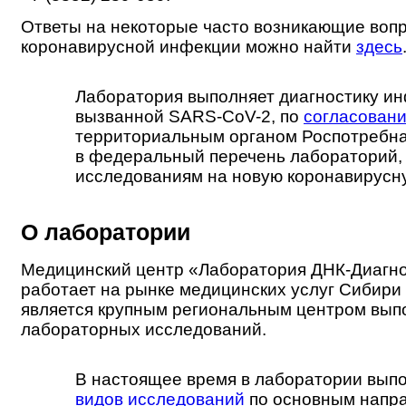
Ответы на некоторые часто возникающие воп
коронавирусной инфекции можно найти
здесь
Лаборатория выполняет диагностику ин
вызванной SARS-CoV-2, по
согласован
территориальным органом Роспотребн
в федеральный перечень лабораторий,
исследованиям на новую коронавирусн
О лаборатории
Медицинский центр «Лаборатория ДНК-Диагн
работает на рынке медицинских услуг Сибири 
является крупным региональным центром вып
лабораторных исследований.
В настоящее время в лаборатории вып
видов исследований
по основным напр