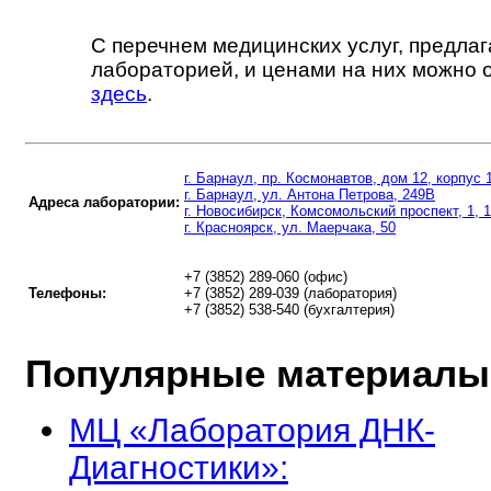
С перечнем медицинских услуг, предла
лабораторией, и ценами на них можно 
здесь
.
г. Барнаул, пр. Космонавтов, дом 12, корпус 
г. Барнаул, ул. Антона Петрова, 249В
Адреса лаборатории:
г. Новосибирск, Комсомольский проспект, 1, 
г. Красноярск, ул. Маерчака, 50
+7 (3852) 289-060 (офис)
Телефоны:
+7 (3852) 289-039 (лаборатория)
+7 (3852) 538-540 (бухгалтерия)
Популярные материалы
МЦ «Лаборатория ДНК-
Диагностики»: