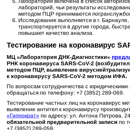
Лаборатория включена в список авторизо
лабораторий, чьи результаты исследован
методом ПЦР принимаются погранслужбой
Исследование выполняется в г. Барнауле,
транспортируется в другие города, быстр
повышает качество анализа.
Тестирование на коронавирус SA
МЦ «Лаборатория ДНК-Диагностики»
предл
РНК коронавируса SARS-CoV-2 (возбудител
методом ПЦР, выявление вируснейтрализу
к коронавирусу SARS-CoV-2 методом ИФА.
По вопросам сотрудничества с юридическими
обращаться по телефону: +7 (3852) 289-069.
Тестирование частных лиц на коронавирус ме
выявление антител к коронавирусу производит
«Гиппократ»
по адресу: ул. Антона Петрова, 24
обязательной предварительной записи
по т
+7 (3852) 289-059.