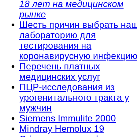
18 лет на медицинском
рынке
Шесть причин выбрать на
лабораторию для
тестирования на
коронавирусную инфекцию
Перечень платных
медицинских услуг
ПЦР-исследования из
урогенитального тракта у
мужчин
Siemens Immulite 2000
Mindray Hemolux 19