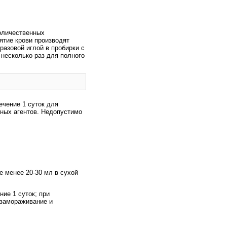
количественных
ятие крови производят
разовой иглой в пробирки с
несколько раз для полного
ечение 1 суток для
нных агентов. Недопустимо
е менее 20-30 мл в сухой
ние 1 суток; при
 замораживание и