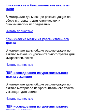
Клинические и биохимические анализы
мочи
В материале даны общие рекомендации по
сбору материала для клинических и
биохимических исследований
Читать полностью
Клинические мазки из урогенитального
тракта
В материале даны общие рекомендации по
взятию мазков из урогенитального тракта для
микроскопических
Читать полностью
ПЦР-исследования из урогенитального
тракта у женщин
В материале даны общие рекомендации по
взятию материала из урогенитального тракта
у женщин для иссле
Читать полностью
ПЦР-исследования из урогенитального