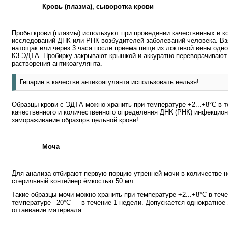
Кровь (плазма), сыворотка крови
Пробы крови (плазмы) используют при проведении качественных и 
исследований ДНК или РНК возбудителей заболеваний человека. Вз
натощак или через 3 часа после приема пищи из локтевой вены одно
К3-ЭДТА. Пробирку закрывают крышкой и аккуратно переворачивают 
растворения антикоагулянта.
Гепарин в качестве антикоагулянта использовать нельзя!
Образцы крови с ЭДТА можно хранить при температуре +2...+8°C в т
качественного и количественного определения ДНК (РНК) инфекцио
замораживание образцов цельной крови!
Моча
Для анализа отбирают первую порцию утренней мочи в количестве н
стерильный контейнер ёмкостью 50 мл.
Такие образцы мочи можно хранить при температуре +2...+8°C в тече
температуре –20°C — в течение 1 недели. Допускается однократное
оттаивание материала.