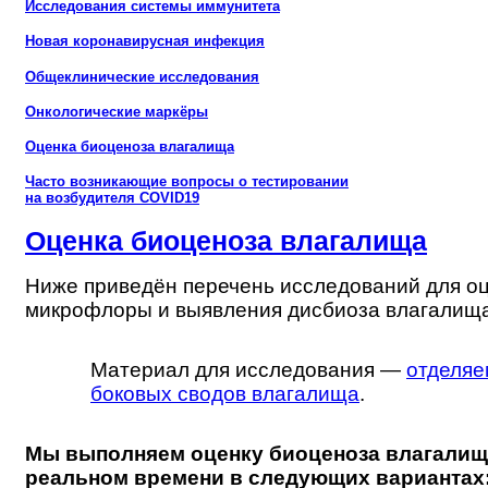
Исследования системы иммунитета
Новая коронавирусная инфекция
Общеклинические исследования
Онкологические маркёры
Оценка биоценоза влагалища
Часто возникающие вопросы о тестировании
на возбудителя COVID19
Оценка биоценоза влагалища
Ниже приведён перечень исследований для о
микрофлоры и выявления дисбиоза влагалища
Материал для исследования —
отделяе
боковых сводов влагалища
.
Мы выполняем оценку биоценоза влагалищ
реальном времени в следующих вариантах