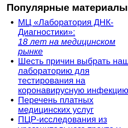
Популярные материалы
МЦ «Лаборатория ДНК-
Диагностики»:
18 лет на медицинском
рынке
Шесть причин выбрать на
лабораторию для
тестирования на
коронавирусную инфекцию
Перечень платных
медицинских услуг
ПЦР-исследования из