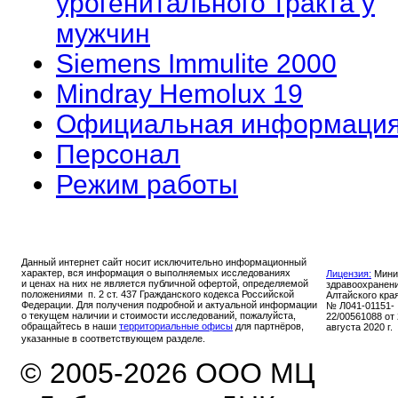
урогенитального тракта у
мужчин
Siemens Immulite 2000
Mindray Hemolux 19
Официальная информаци
Персонал
Режим работы
Данный интернет сайт носит исключительно информационный
характер, вся информация о выполняемых исследованиях
Лицензия:
Мини
и ценах на них не является публичной офертой, определяемой
здравоохранен
положениями п. 2 ст. 437 Гражданского кодекса Российской
Алтайского кра
Федерации. Для получения подробной и актуальной информации
№ Л041-01151-
о текущем наличии и стоимости исследований, пожалуйста,
22/00561088 от
обращайтесь в наши
территориальные офисы
для партнёров,
августа 2020 г.
указанные в соответствующем разделе.
© 2005-2026 ООО МЦ