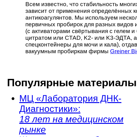
Всем известно, что стабильность многи
зависит от применения определённых к
антикоагулянтов. Мы используем неско
первичных пробирок для разных видов
(с активаторами свёртывания с гелем и б
цитратом или CTAD, K2- или K3-ЭДТА, а
спецконтейнеры для мочи и кала), отда
вакуумным пробиркам фирмы
Greiner B
Популярные материалы
МЦ «Лаборатория ДНК-
Диагностики»:
18 лет на медицинском
рынке