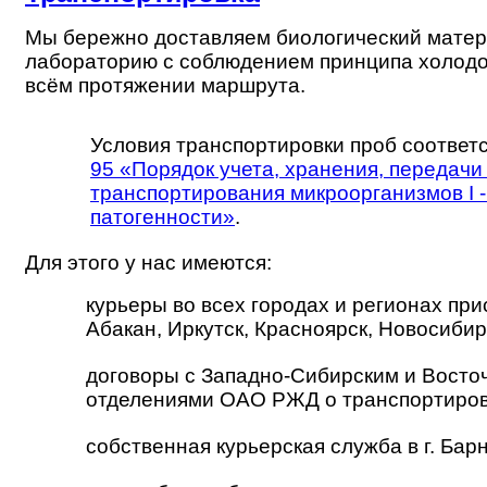
Мы бережно доставляем биологический матер
лабораторию с соблюдением принципа холодо
всём протяжении маршрута.
Условия транспортировки проб соответ
95 «Порядок учета, хранения, передачи
транспортирования микроорганизмов I - 
патогенности»
.
Для этого у нас имеются:
курьеры во всех городах и регионах прис
Абакан, Иркутск, Красноярск, Новосибир
договоры с Западно-Сибирским и Восто
отделениями ОАО РЖД о транспортиров
собственная курьерская служба в г. Бар