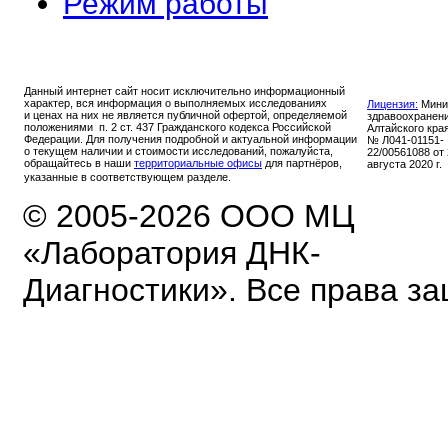
Режим работы
Данный интернет сайт носит исключительно информационный
характер, вся информация о выполняемых исследованиях
Лицензия:
Мини
и ценах на них не является публичной офертой, определяемой
здравоохранен
положениями п. 2 ст. 437 Гражданского кодекса Российской
Алтайского кра
Федерации. Для получения подробной и актуальной информации
№ Л041-01151-
о текущем наличии и стоимости исследований, пожалуйста,
22/00561088 от
обращайтесь в наши
территориальные офисы
для партнёров,
августа 2020 г.
указанные в соответствующем разделе.
© 2005-2026 ООО МЦ
«Лаборатория ДНК-
Диагностики». Все права з