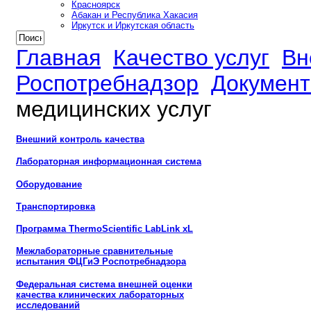
Красноярск
Абакан и Республика Хакасия
Иркутск и Иркутская область
Главная
Качество услуг
Вн
Роспотребнадзор
Документ
медицинских услуг
Внешний контроль качества
Лабораторная информационная система
Оборудование
Транспортировка
Программа ThermoScientific LabLink xL
Межлабораторные сравнительные
испытания ФЦГиЭ Роспотребнадзора
Федеральная система внешней оценки
качества клинических лабораторных
исследований