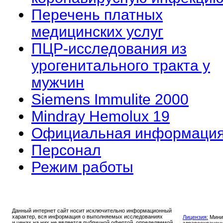
Перечень платных
медицинских услуг
ПЦР-исследования из
урогенитального тракта у
мужчин
Siemens Immulite 2000
Mindray Hemolux 19
Официальная информаци
Персонал
Режим работы
Данный интернет сайт носит исключительно информационный
характер, вся информация о выполняемых исследованиях
Лицензия:
Мини
и ценах на них не является публичной офертой, определяемой
здравоохранен