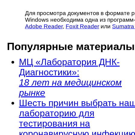
Для просмотра документов в формате p
Windows необходима одна из программ
Adobe Reader
,
Foxit Reader
или
Sumatra
Популярные материалы
МЦ «Лаборатория ДНК-
Диагностики»:
18 лет на медицинском
рынке
Шесть причин выбрать на
лабораторию для
тестирования на
коронавирусную инфекцию