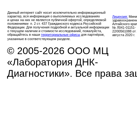
Данный интернет сайт носит исключительно информационный
характер, вся информация о выполняемых исследованиях
Лицензия:
Мини
и ценах на них не является публичной офертой, определяемой
здравоохранен
положениями п. 2 ст. 437 Гражданского кодекса Российской
Алтайского кра
Федерации. Для получения подробной и актуальной информации
№ Л041-01151-
о текущем наличии и стоимости исследований, пожалуйста,
22/00561088 от
обращайтесь в наши
территориальные офисы
для партнёров,
августа 2020 г.
указанные в соответствующем разделе.
© 2005-2026 ООО МЦ
«Лаборатория ДНК-
Диагностики». Все права з