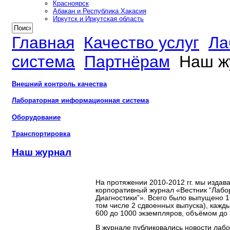
Красноярск
Абакан и Республика Хакасия
Иркутск и Иркутская область
Главная
Качество услуг
Ла
система
Партнёрам
Наш ж
Внешний контроль качества
Лабораторная информационная система
Оборудование
Транспортировка
Наш журнал
На протяжении 2010-2012 гг. мы издав
корпоративный журнал «Вестник “Лабо
Диагностики”». Всего было выпущено 1
том числе 2 сдвоенных выпуска), кажд
600 до 1000 экземпляров, объёмом до 
В журнале публиковались новости лабо