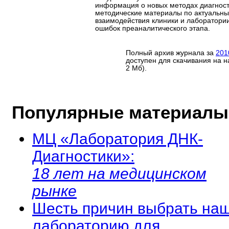
информация о новых методах диагност
методические материалы по актуальн
взаимодействия клиники и лаборатории
ошибок преаналитического этапа.
Полный архив журнала за
201
доступен для скачивания на на
2 Мб).
Популярные материалы
МЦ «Лаборатория ДНК-
Диагностики»:
18 лет на медицинском
рынке
Шесть причин выбрать на
лабораторию для