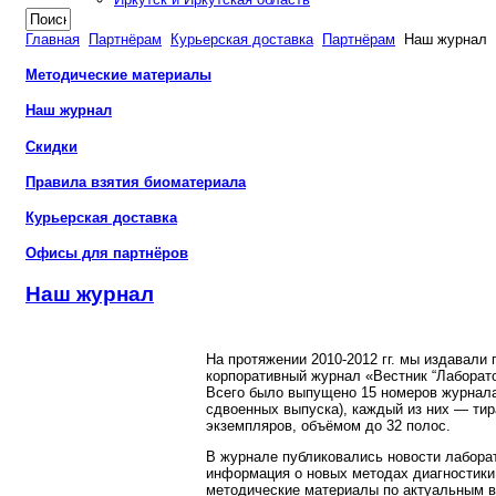
Главная
Партнёрам
Курьерская доставка
Партнёрам
Наш журнал
Методические материалы
Наш журнал
Скидки
Правила взятия биоматериала
Курьерская доставка
Офисы для партнёров
Наш журнал
На протяжении 2010-2012 гг. мы издавали
корпоративный журнал «Вестник “Лаборат
Всего было выпущено 15 номеров журнала
сдвоенных выпуска), каждый из них — тир
экземпляров, объёмом до 32 полос.
В журнале публиковались новости лабора
информация о новых методах диагностики
методические материалы по актуальным 