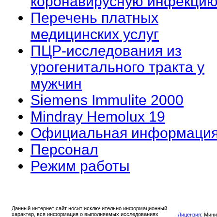
коронавирусную инфекцию
Перечень платных
медицинских услуг
ПЦР-исследования из
урогенитального тракта у
мужчин
Siemens Immulite 2000
Mindray Hemolux 19
Официальная информаци
Персонал
Режим работы
Данный интернет сайт носит исключительно информационный
характер, вся информация о выполняемых исследованиях
Лицензия:
Мини