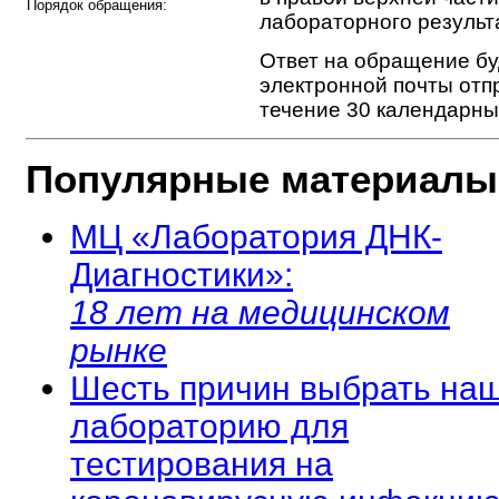
Порядок обращения:
лабораторного результа
Ответ на обращение бу
электронной почты отп
течение 30 календарны
Популярные материалы
МЦ «Лаборатория ДНК-
Диагностики»:
18 лет на медицинском
рынке
Шесть причин выбрать на
лабораторию для
тестирования на