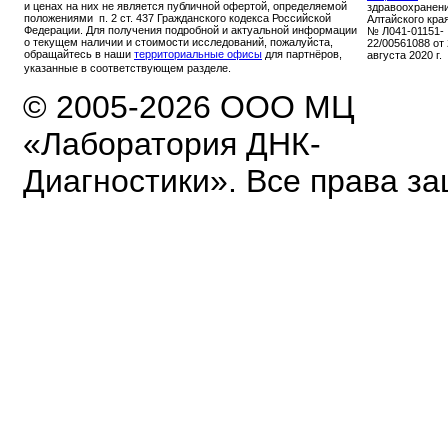
и ценах на них не является публичной офертой, определяемой
здравоохранен
положениями п. 2 ст. 437 Гражданского кодекса Российской
Алтайского кра
Федерации. Для получения подробной и актуальной информации
№ Л041-01151-
о текущем наличии и стоимости исследований, пожалуйста,
22/00561088 от
обращайтесь в наши
территориальные офисы
для партнёров,
августа 2020 г.
указанные в соответствующем разделе.
© 2005-2026 ООО МЦ
«Лаборатория ДНК-
Диагностики». Все права з