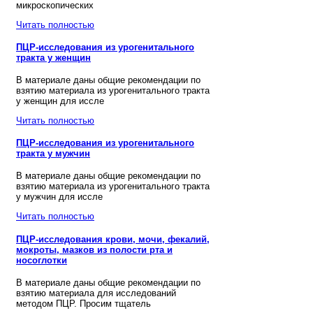
микроскопических
Читать полностью
ПЦР-исследования из урогенитального
тракта у женщин
В материале даны общие рекомендации по
взятию материала из урогенитального тракта
у женщин для иссле
Читать полностью
ПЦР-исследования из урогенитального
тракта у мужчин
В материале даны общие рекомендации по
взятию материала из урогенитального тракта
у мужчин для иссле
Читать полностью
ПЦР-исследования крови, мочи, фекалий,
мокроты, мазков из полости рта и
носоглотки
В материале даны общие рекомендации по
взятию материала для исследований
методом ПЦР. Просим тщатель