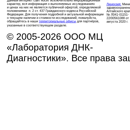
Данный интернет сайт носит исключительно информационный
характер, вся информация о выполняемых исследованиях
Лицензия:
Мини
и ценах на них не является публичной офертой, определяемой
здравоохранен
положениями п. 2 ст. 437 Гражданского кодекса Российской
Алтайского кра
Федерации. Для получения подробной и актуальной информации
№ Л041-01151-
о текущем наличии и стоимости исследований, пожалуйста,
22/00561088 от
обращайтесь в наши
территориальные офисы
для партнёров,
августа 2020 г.
указанные в соответствующем разделе.
© 2005-2026 ООО МЦ
«Лаборатория ДНК-
Диагностики». Все права з