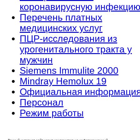
коронавирусную инфекцию
Перечень платных
медицинских услуг
ПЦР-исследования из
урогенитального тракта у
мужчин
Siemens Immulite 2000
Mindray Hemolux 19
Официальная информаци
Персонал
Режим работы