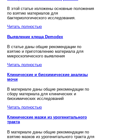
В этой статье изложены основные положения
по взятию материалов для
бактериологического исследования.
Читать полностью
Выявление клеща Demodex
В статье даны общие рекомендации по
взятию и приготовлению материала для
микроскопического выявления
Читать полностью
Клинические и биохимические анализы
мочи
В материале даны общие рекомендации по
сбору материала для клинических и
биохимических исследований
Читать полностью
Клинические мазки из урогенитального
тракта
В материале даны общие рекомендации по
взятию мазков из урогенитального тракта для