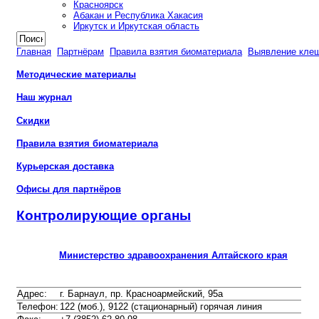
Красноярск
Абакан и Республика Хакасия
Иркутск и Иркутская область
Главная
Партнёрам
Правила взятия биоматериала
Выявление кле
Методические материалы
Наш журнал
Скидки
Правила взятия биоматериала
Курьерская доставка
Офисы для партнёров
Контролирующие органы
Министерство здравоохранения Алтайского края
Адрес:
г. Барнаул, пр. Красноармейский, 95а
Телефон:
122 (моб.), 9122 (стационарный) горячая линия