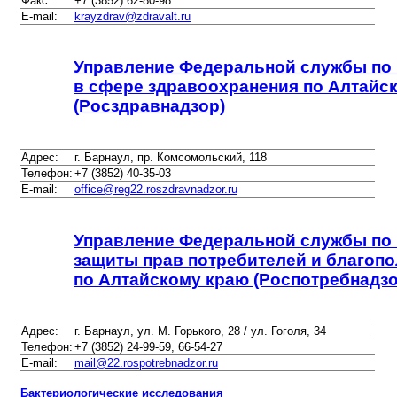
Факс:
+7 (3852) 62-80-98
E-mail:
krayzdrav@zdravalt.ru
Управление Федеральной службы по 
в сфере здравоохранения по Алтайс
(Росздравнадзор)
Адрес:
г. Барнаул, пр. Комсомольский, 118
Телефон:
+7 (3852) 40-35-03
E-mail:
office@reg22.roszdravnadzor.ru
Управление Федеральной службы по 
защиты прав потребителей и благопо
по Алтайскому краю (Роспотребнадзо
Адрес:
г. Барнаул, ул. М. Горького, 28 / ул. Гоголя, 34
Телефон:
+7 (3852) 24-99-59, 66-54-27
E-mail:
mail@22.rospotrebnadzor.ru
Бактериологические исследования