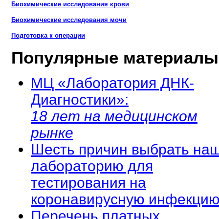
Биохимические исследования крови
Биохимические исследования мочи
Подготовка к операции
Популярные материалы
МЦ «Лаборатория ДНК-
Диагностики»:
18 лет на медицинском
рынке
Шесть причин выбрать на
лабораторию для
тестирования на
коронавирусную инфекцию
Перечень платных