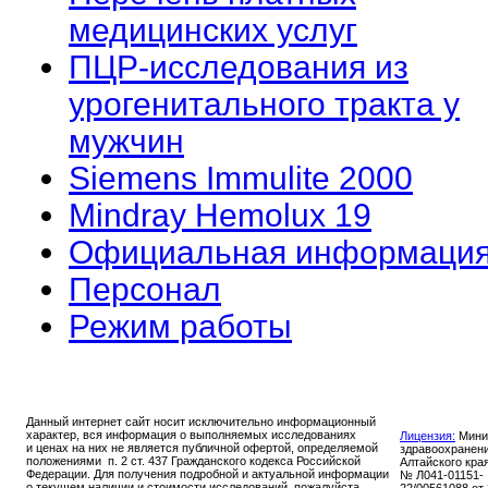
медицинских услуг
ПЦР-исследования из
урогенитального тракта у
мужчин
Siemens Immulite 2000
Mindray Hemolux 19
Официальная информаци
Персонал
Режим работы
Данный интернет сайт носит исключительно информационный
характер, вся информация о выполняемых исследованиях
Лицензия:
Мини
и ценах на них не является публичной офертой, определяемой
здравоохранен
положениями п. 2 ст. 437 Гражданского кодекса Российской
Алтайского кра
Федерации. Для получения подробной и актуальной информации
№ Л041-01151-
о текущем наличии и стоимости исследований, пожалуйста,
22/00561088 от