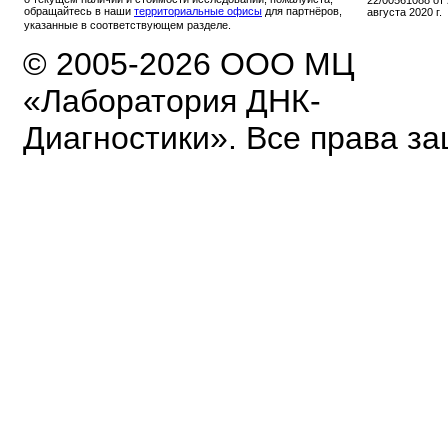
обращайтесь в наши
территориальные офисы
для партнёров,
августа 2020 г.
указанные в соответствующем разделе.
© 2005-2026 ООО МЦ
«Лаборатория ДНК-
Диагностики». Все права з