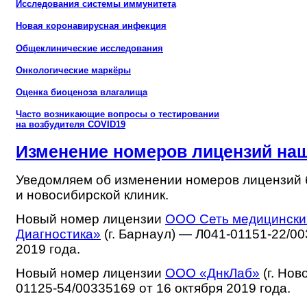
Исследования системы иммунитета
Новая коронавирусная инфекция
Общеклинические исследования
Онкологические маркёры
Оценка биоценоза влагалища
Часто возникающие вопросы о тестировании
на возбудителя COVID19
Изменение номеров лицензий на
Уведомляем об изменении номеров лицензий 
и новосибирской клиник.
Новый номер лицензии
ООО Сеть медицински
Диагностика»
(г. Барнаул) — Л041-01151-22/0
2019 года.
Новый номер лицензии
ООО «ДнкЛаб»
(г. Нов
01125-54/00335169 от 16 октября 2019 года.