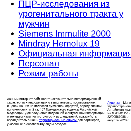
ПЦР-исследования из
урогенитального тракта у
мужчин
Siemens Immulite 2000
Mindray Hemolux 19
Официальная информаци
Персонал
Режим работы
Данный интернет сайт носит исключительно информационный
характер, вся информация о выполняемых исследованиях
Лицензия:
Мини
и ценах на них не является публичной офертой, определяемой
здравоохранен
положениями п. 2 ст. 437 Гражданского кодекса Российской
Алтайского кра
Федерации. Для получения подробной и актуальной информации
№ Л041-01151-
о текущем наличии и стоимости исследований, пожалуйста,
22/00561088 от
обращайтесь в наши
территориальные офисы
для партнёров,
августа 2020 г.
указанные в соответствующем разделе.