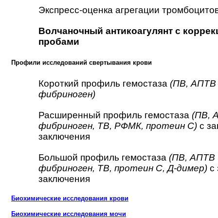
Экспресс-оценка агрегации тромбоцитов 
Волчаночный антикоагулянт с корре
пробами
Профили исследований свертывания крови
Короткий профиль гемостаза
(ПВ, АПТВ 
фибриноген)
Расширенный профиль гемостаза
(ПВ, 
фибриноген, ТВ, РФМК, протеин C)
с за
заключения
Большой профиль гемостаза
(ПВ, АПТВ 
фибриноген, ТВ, протеин С, Д-димер)
с 
заключения
Биохимические исследования крови
Биохимические исследования мочи