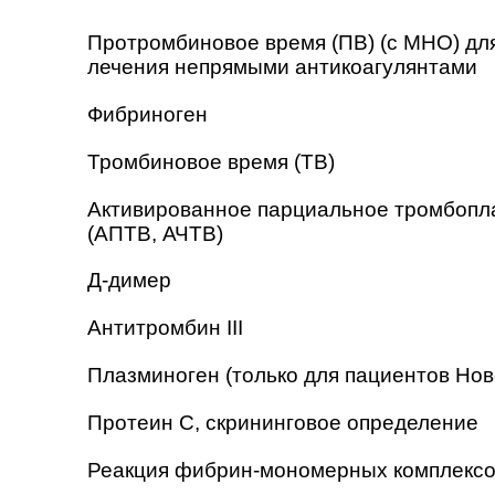
Протромбиновое время (ПВ) (с МНО) дл
лечения непрямыми антикоагулянтами
Фибриноген
Тромбиновое время (ТВ)
Активированное парциальное тромбопл
(АПТВ, АЧТВ)
Д-димер
Антитромбин III
Плазминоген (только для пациентов Нов
Протеин C, скрининговое определение
Реакция фибрин-мономерных комплексо