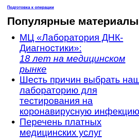
Подготовка к операции
Популярные материалы
МЦ «Лаборатория ДНК-
Диагностики»:
18 лет на медицинском
рынке
Шесть причин выбрать на
лабораторию для
тестирования на
коронавирусную инфекцию
Перечень платных
медицинских услуг