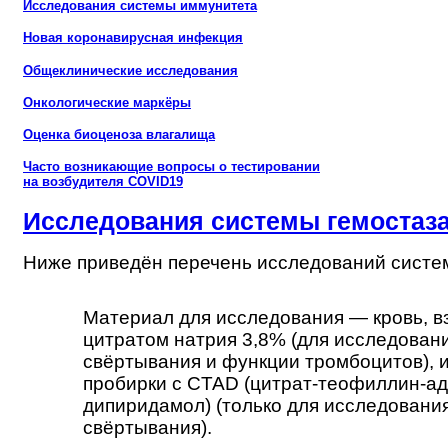
Исследования системы иммунитета
Новая коронавирусная инфекция
Общеклинические исследования
Онкологические маркёры
Оценка биоценоза влагалища
Часто возникающие вопросы о тестировании
на возбудителя COVID19
Исследования системы гемостаз
Ниже приведён перечень исследований систе
Материал для исследования — кровь, вз
цитратом натрия 3,8% (для исследован
свёртывания и функции тромбоцитов), ил
пробирки с CTAD (цитрат-теофиллин-ад
дипиридамол) (только для исследовани
свёртывания).