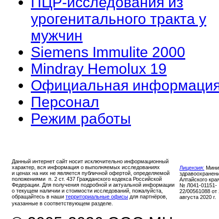
ПЦР-исследования из
урогенитального тракта у
мужчин
Siemens Immulite 2000
Mindray Hemolux 19
Официальная информаци
Персонал
Режим работы
Данный интернет сайт носит исключительно информационный
характер, вся информация о выполняемых исследованиях
Лицензия:
Мини
и ценах на них не является публичной офертой, определяемой
здравоохранен
положениями п. 2 ст. 437 Гражданского кодекса Российской
Алтайского кра
Федерации. Для получения подробной и актуальной информации
№ Л041-01151-
о текущем наличии и стоимости исследований, пожалуйста,
22/00561088 от
обращайтесь в наши
территориальные офисы
для партнёров,
августа 2020 г.
указанные в соответствующем разделе.